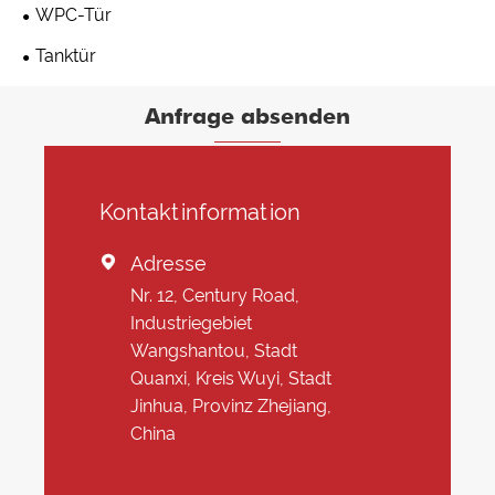
WPC-Tür
Tanktür
Anfrage absenden
Kontaktinformation
Adresse

Nr. 12, Century Road,
Industriegebiet
Wangshantou, Stadt
Quanxi, Kreis Wuyi, Stadt
Jinhua, Provinz Zhejiang,
China