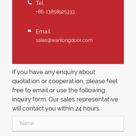
Tel

+86-13858925333
Email

sales@wanlongdoor.com
If you have any enquiry about
quotation or cooperation, please feel
free to email or use the following
inquiry form. Our sales representative
will contact you within 24 hours.