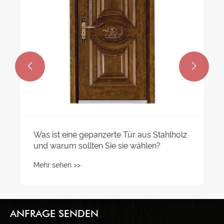


ANFRAGE SENDEN