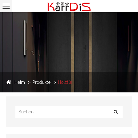
Heim
Produkte
Holztür