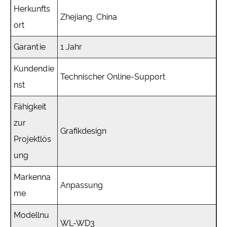
Herkunfts
Zhejiang, China
ort
Garantie
1 Jahr
Kundendie
Technischer Online-Support
nst
Fähigkeit
zur
Grafikdesign
Projektlös
ung
Markenna
Anpassung
me
Modellnu
WL-WD3