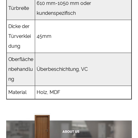
610 mm-1050 mm oder
Türbreite
kundenspezifisch
Dicke der
Türverklei
45mm
dung
Oberfläche
nbehandlu
Überbeschichtung, VC
ng
Material
Holz, MDF