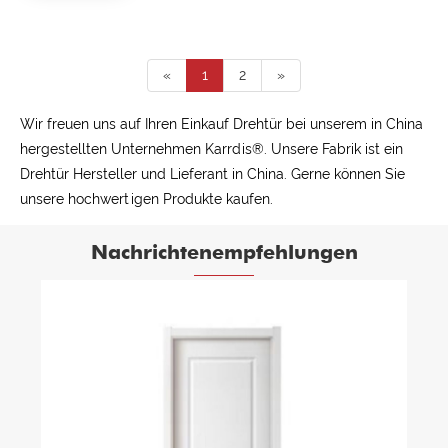
«
1
2
»
Wir freuen uns auf Ihren Einkauf Drehtür bei unserem in China
hergestellten Unternehmen Karrdis®. Unsere Fabrik ist ein
Drehtür Hersteller und Lieferant in China. Gerne können Sie
unsere hochwertigen Produkte kaufen.
Nachrichtenempfehlungen