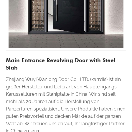
Main Entrance Revolving Door with Steel
Slab
Zhejiang Wuyi Wanlong Door Co., LTD. (karrdis) ist ein
großer Hersteller und Lieferant von Haupteingangs-
Karusselltüren mit Stahlplatte in China. Wir sind seit
mehr als 20 Jahren auf die Herstellung von
Panzertüren spezialisiert. Unsere Produkte haben einen
guten Preisvorteil und decken Märkte auf der ganzen
Welt ab. Wir freuen uns darauf, Ihr langfristiger Partner
in China zu sein.