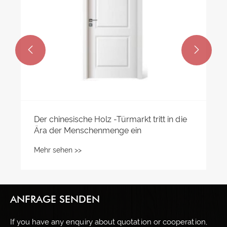


Der chinesische Holz -Türmarkt tritt in die
Ära der Menschenmenge ein
Mehr sehen >>
ANFRAGE SENDEN
If you have any enquiry about quotation or cooperation,