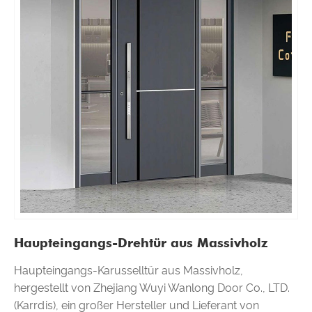
Haupteingangs-Drehtür aus Massivholz
Haupteingangs-Karusselltür aus Massivholz,
hergestellt von Zhejiang Wuyi Wanlong Door Co., LTD.
(Karrdis), ein großer Hersteller und Lieferant von