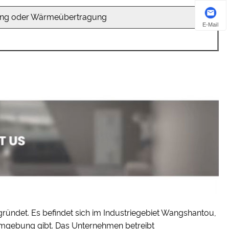
ung oder Wärmeübertragung
E-Mail
ündet. Es befindet sich im Industriegebiet Wangshantou,
 Umgebung gibt. Das Unternehmen betreibt