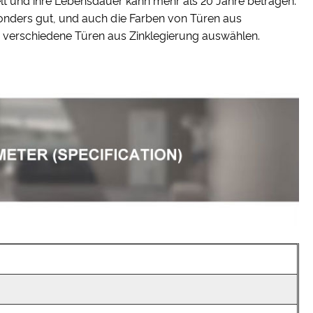
elt und ihre Lebensdauer kann mehr als 20 Jahre betragen.
sonders gut, und auch die Farben von Türen aus
wir verschiedene Türen aus Zinklegierung auswählen.