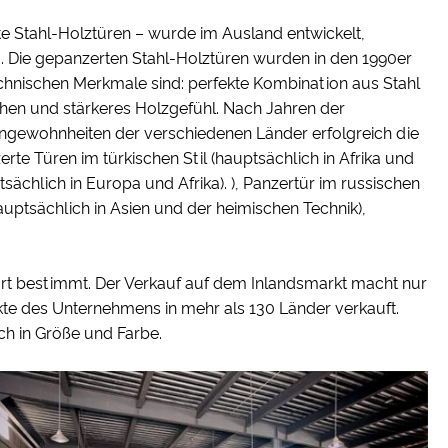
e Stahl-Holztüren – wurde im Ausland entwickelt,
. Die gepanzerten Stahl-Holztüren wurden in den 1990er
technischen Merkmale sind: perfekte Kombination aus Stahl
hen und stärkeres Holzgefühl. Nach Jahren der
ngewohnheiten der verschiedenen Länder erfolgreich die
rte Türen im türkischen Stil (hauptsächlich in Afrika und
sächlich in Europa und Afrika). ), Panzertür im russischen
auptsächlich in Asien und der heimischen Technik),
rt bestimmt. Der Verkauf auf dem Inlandsmarkt macht nur
e des Unternehmens in mehr als 130 Länder verkauft.
ch in Größe und Farbe.