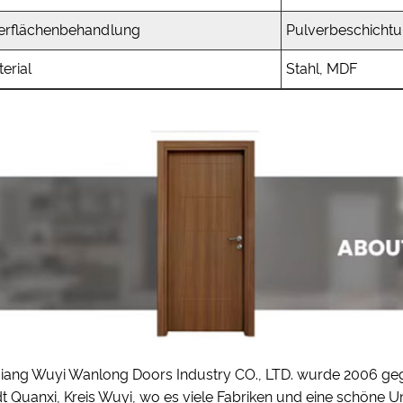
erflächenbehandlung
Pulverbeschicht
erial
Stahl, MDF
jiang Wuyi Wanlong Doors Industry CO., LTD. wurde 2006 gegr
dt Quanxi, Kreis Wuyi, wo es viele Fabriken und eine schöne