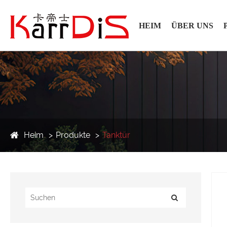
HEIM
ÜBER UNS
Heim
Produkte
Tanktür