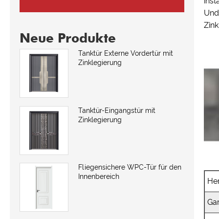
inst
Und 
Zink
Neue Produkte
Tanktür Externe Vordertür mit
Zinklegierung
Tanktür-Eingangstür mit
Zinklegierung
Fliegensichere WPC-Tür für den
Innenbereich
Her
Ga