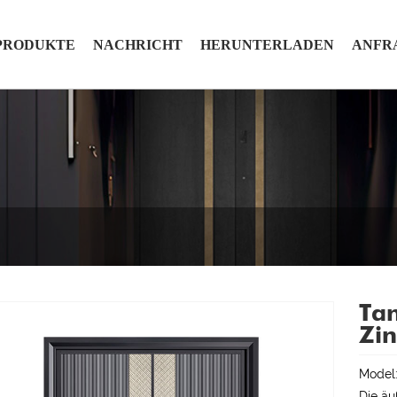
PRODUKTE
NACHRICHT
HERUNTERLADEN
ANFR
Tan
Zin
Model
Die äu