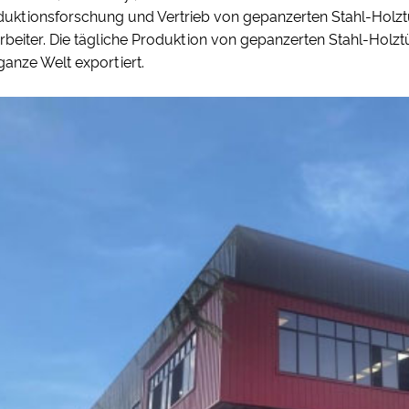
duktionsforschung und Vertrieb von gepanzerten Stahl-Holzt
rbeiter. Die tägliche Produktion von gepanzerten Stahl-Holzt
ganze Welt exportiert.