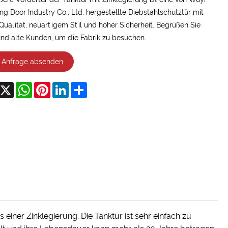
g Door Industry Co., Ltd. hergestellte Diebstahlschutztür mit
Qualität, neuartigem Stil und hoher Sicherheit. Begrüßen Sie
nd alte Kunden, um die Fabrik zu besuchen.
Anfrage absenden
acebook
X
WhatsApp
Pinterest
LinkedIn
Share
 einer Zinklegierung. Die Tanktür ist sehr einfach zu