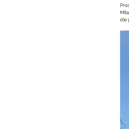
Pro
Mita
die 